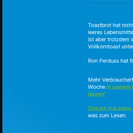
Toastbrot hat nicht
leeres Lebensmitte
Ist aber trotzdem 
Vollkorntoast unt
Ron Perduss hat f
Mehr Verbraucherti
Woche
in seinem
lassen“
Checkt mal seine
was zum Lesen.