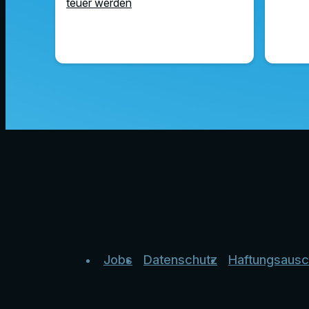
teuer werden
Jobs
Datenschutz
Haftungsausc