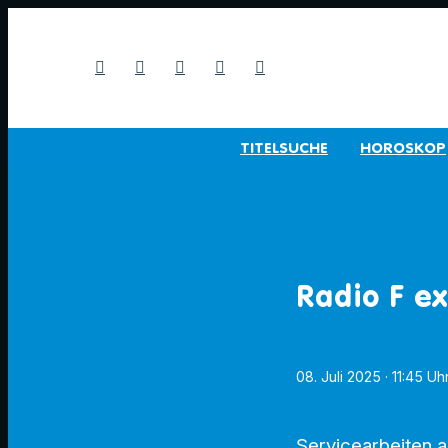
TITELSUCHE
HOROSKOP
Radio F e
08. Juli 2025
· 11:45 Uh
Servicearbeiten 