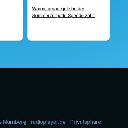
Warum gerade jetzt in der
Sommerzeit jede Spende zählt
s Nürnberg
radioplayer.de
Privatsphäre