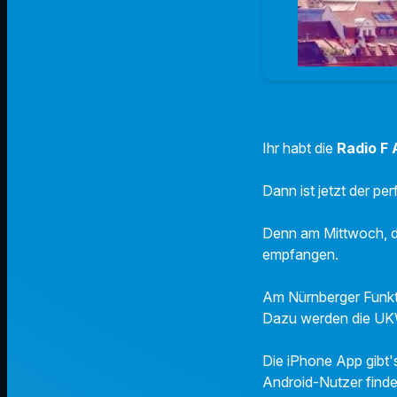
Ihr habt die
Radio F
Dann ist jetzt der pe
Denn am Mittwoch, de
empfangen.
Am Nürnberger Funkt
Dazu werden die UKW
Die iPhone App gibt'
Android-Nutzer find