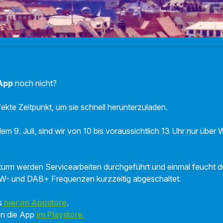
 App
noch nicht?
rfekte Zeitpunkt, um sie schnell herunterzuladen.
m 9. Juli, sind wir von 10 bis voraussichtlich 13 Uhr nur über
urm werden Servicearbeiten durchgeführt und einmal feucht d
- und DAB+ Frequenzen kurzzeitig abgeschaltet.
s
hier im Appstore
.
en die App
im Playstore.