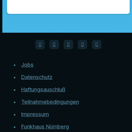
Jobs
Datenschutz
Haftungsauschluß
Teilnahmebedingungen
Impressum
Funkhaus Nürnberg