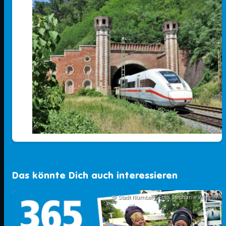
00:00
04:59
Das könnte Dich auch interessieren
© Stadt Nürnberg; Foto: Stephanie Wimmer