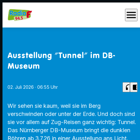
menu
Ausstellung "Tunnel" im DB-
Museum
headphones
chrome_reader_mode
02. Juli 2026
· 06:55 Uhr
Wir sehen sie kaum, weil sie im Berg
verschwinden oder unter der Erde. Und doch sind
sie vor allem auf Zug-Reisen ganz wichtig: Tunnel.
Das Nürnberger DB-Museum bringt die dunklen
Röhren ab 3.7.26 in einer Ausstellung ans Licht.