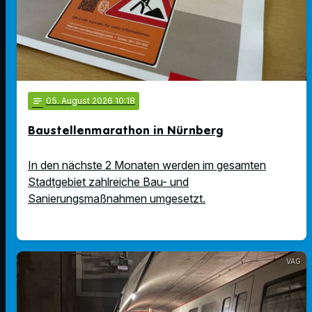
notes
05
. August 2026 10:18
Baustellenmarathon in Nürnberg
In den nächste 2 Monaten werden im gesamten
Stadtgebiet zahlreiche Bau- und
Sanierungsmaßnahmen umgesetzt.
VAG