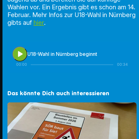
Wahlen vor. Ein Ergebnis gibt es schon am 14.
Februar. Mehr Infos zur U18-Wahl in Nürnberg
gibts auf
hier
.
play_arrow
U18-Wahl in Nürnberg beginnt
00:00
00:34
Das könnte Dich auch interessieren