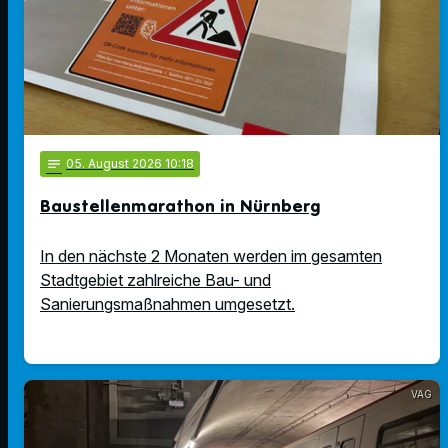
notes
05
. August 2026 10:18
Baustellenmarathon in Nürnberg
In den nächste 2 Monaten werden im gesamten
Stadtgebiet zahlreiche Bau- und
Sanierungsmaßnahmen umgesetzt.
VAG