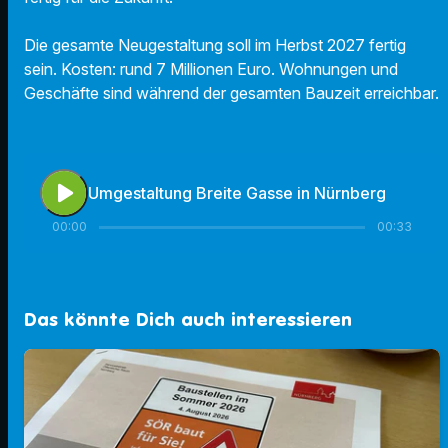
Die gesamte Neugestaltung soll im Herbst 2027 fertig
sein. Kosten: rund 7 Millionen Euro. Wohnungen und
Geschäfte sind während der gesamten Bauzeit erreichbar.
play_arrow
Umgestaltung Breite Gasse in Nürnberg
00:00
00:33
Das könnte Dich auch interessieren