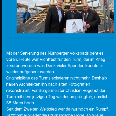
Mit der Sanierung des Nürnberger Volksbads geht es
voran. Heute war Richtfest für den Turm, der im Krieg
zerstört worden war. Dank vieler Spenden konnte er
wieder aufgebaut werden.
Originalpläne des Turms existieren nicht mehr. Deshalb
haben Architekten ihn nach alten Fotografien
rekonstruiert. Für Bürgermeister Christian Vogel ist der
Turm mit dem jetzigen Tag wieder ursprünglich, nämlich
38 Meter hoch.
Seit dem Zweiten Weltkrieg war da nur noch ein Rumpf.
Jetzt hat er wieder die ursprüngliche Höhe, so wie er