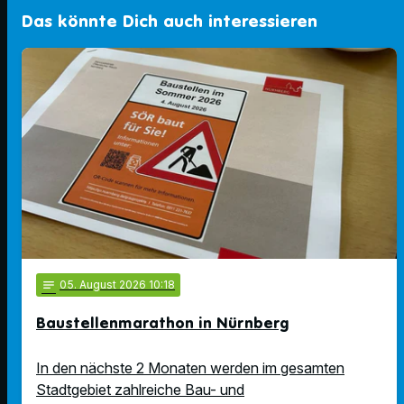
Das könnte Dich auch interessieren
notes
05
. August 2026 10:18
Baustellenmarathon in Nürnberg
In den nächste 2 Monaten werden im gesamten
Stadtgebiet zahlreiche Bau- und