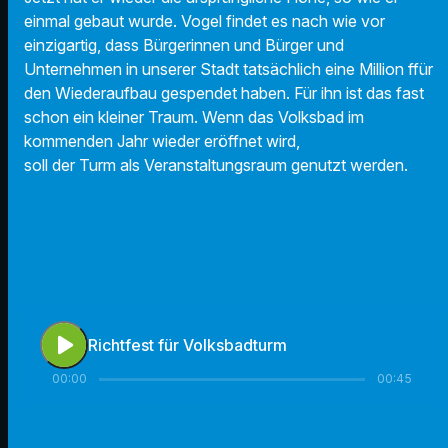
einmal gebaut wurde. Vogel findet es nach wie vor
einzigartig, dass Bürgerinnen und Bürger und
Unternehmen in unserer Stadt tatsächlich eine Million ffür
den Wiederaufbau gespendet haben. Für ihn ist das fast
schon ein kleiner Traum. Wenn das Volksbad im
kommenden Jahr wieder eröffnet wird,
soll der Turm als Veranstaltungsraum genutzt werden.
play_arrow
Richtfest für Volksbadturm
00:00
00:45