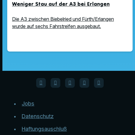
Weniger Stau auf der A3 bei Erlangen
Die A3 zwischen Biebelried und Fürth/Erlangen
wurde auf sechs Fahrstreifen ausgebaut.
Jobs
Datenschutz
Haftungsauschluß