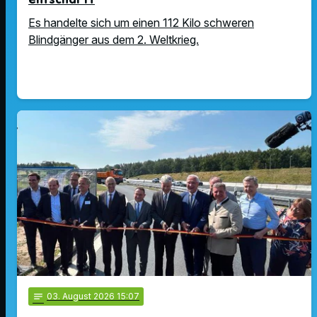
Es handelte sich um einen 112 Kilo schweren
Blindgänger aus dem 2. Weltkrieg.
notes
03
. August 2026 15:07