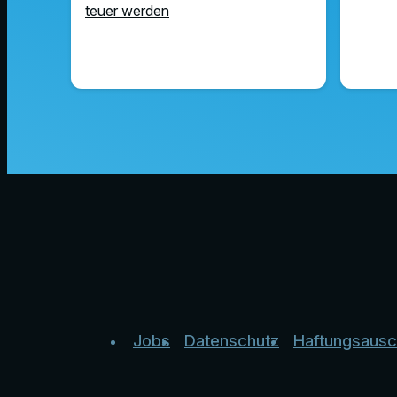
teuer werden
Jobs
Datenschutz
Haftungsausc