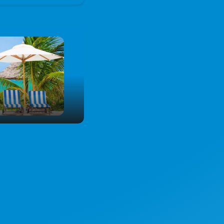
00:00
01:50
ungen