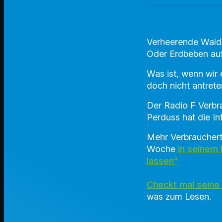
Verheerende Waldbr
Oder Erdbeben auf 
Was ist, wenn wir
doch nicht antret
Der Radio F Verbr
Perduss hat die In
Mehr Verbraucherti
Woche
in seinem
lassen“
Checkt mal seine
was zum Lesen.