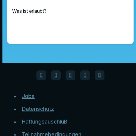
Was ist erlaubt?
Jobs
Datenschutz
Haftungsauschluß
Teilnahmebedingungen