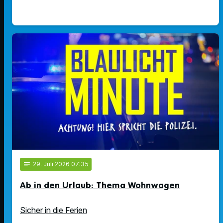
notes
29
. Juli 2026 07:35
Ab in den Urlaub: Thema Wohnwagen
Sicher in die Ferien