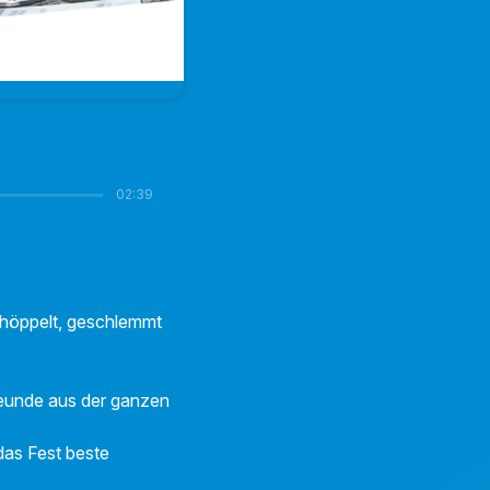
02:39
höppelt, geschlemmt
reunde aus der ganzen
das Fest beste