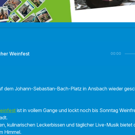
her Weinfest
00:00
auf dem Johann-Sebastian-Bach-Platz in Ansbach wieder gesc
einfest
ist in vollem Gange und lockt noch bis Sonntag Weinf
adt.
n, kulinarischen Leckerbissen und täglicher Live-Musik bietet 
em Himmel.