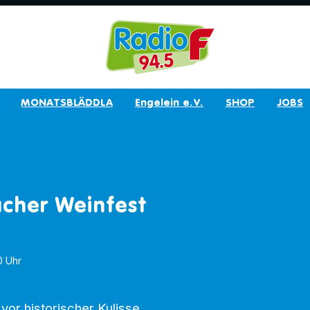
MONATSBLÄDDLA
Engelein e.V.
SHOP
JOBS
cher Weinfest
0 Uhr
vor historischer Kulisse