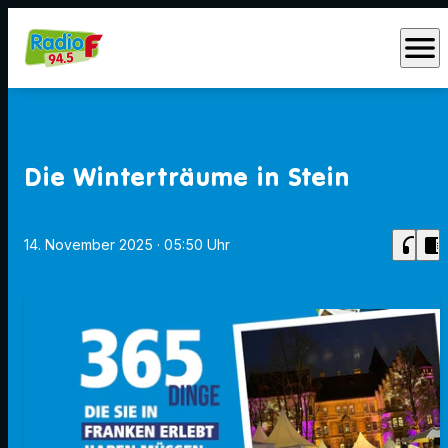
menu
Die Winterträume in Stein
headphones
chrome_reader_mode
14. November 2025
· 05:50 Uhr