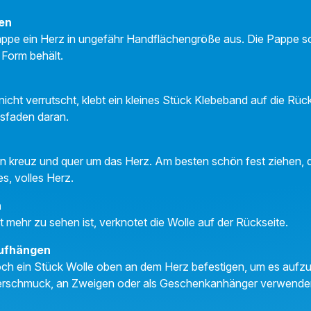
den
ppe ein Herz in ungefähr Handflächengröße aus. Die Pappe soll
 Form behält.
nicht verrutscht, klebt ein kleines Stück Klebeband auf die Rü
gsfaden daran.
n kreuz und quer um das Herz. Am besten schön fest ziehen, da
es, volles Herz.
n
 mehr zu sehen ist, verknotet die Wolle auf der Rückseite.
aufhängen
ch ein Stück Wolle oben an dem Herz befestigen, um es aufzu
terschmuck, an Zweigen oder als Geschenkanhänger verwende