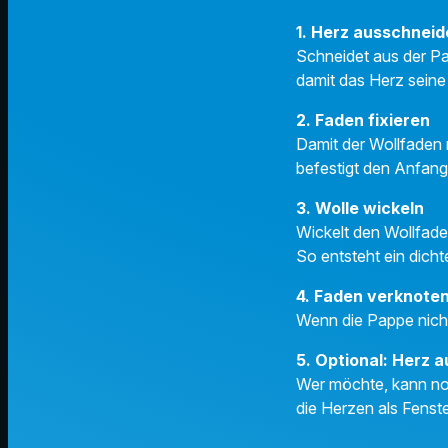
1. Herz ausschnei
Schneidet aus der Pa
damit das Herz seine
2. Faden fixieren
Damit der Wollfaden 
befestigt den Anfan
3. Wolle wickeln
Wickelt den Wollfade
So entsteht ein dicht
4. Faden verknote
Wenn die Pappe nicht
5. Optional: Herz 
Wer möchte, kann no
die Herzen als Fens