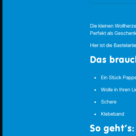
Die kleinen Wollherze
Perfekt als Geschen
Hier ist die Bastelan
Das brauc
Ein Stück Pappe 
Wolle in Ihren L
Schere
Klebeband
So geht’s: