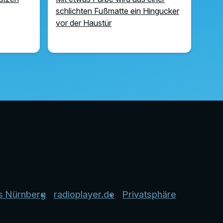
schlichten Fußmatte ein Hingucker
vor der Haustür
s Nürnberg
radioplayer.de
Privatsphäre