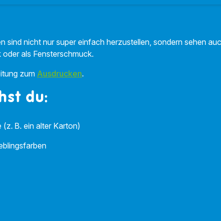
n sind nicht nur super einfach herzustellen, sondern sehen auc
k oder als Fensterschmuck.
leitung zum
Ausdrucken
.
hst du:
(z. B. ein alter Karton)
ieblingsfarben