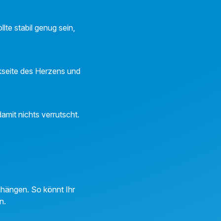
te stabil genug sein,
ckseite des Herzens und
mit nichts verrutscht.
hängen. So könnt Ihr
n.