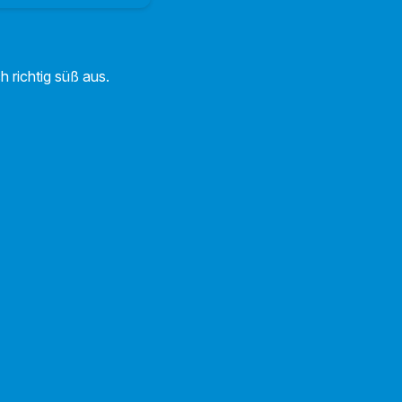
h richtig süß aus.