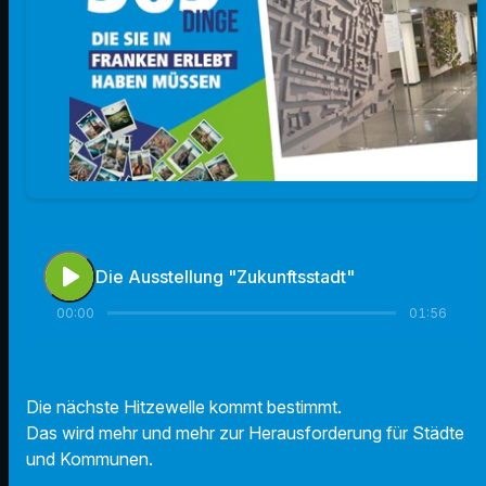
play_arrow
Die Ausstellung "Zukunftsstadt"
00:00
01:56
Die nächste Hitzewelle kommt bestimmt.
Das wird mehr und mehr zur Herausforderung für Städte
und Kommunen.