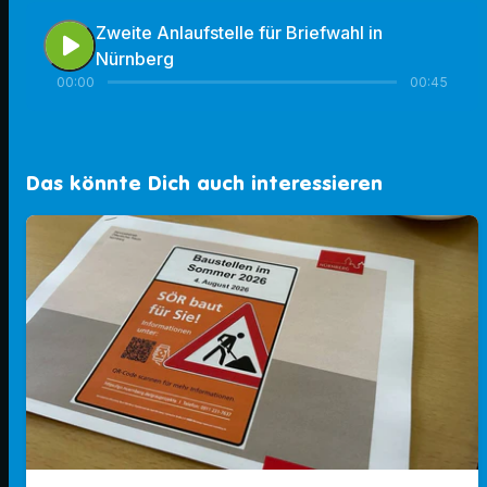
Zweite Anlaufstelle für Briefwahl in
play_arrow
Nürnberg
00:00
00:45
Das könnte Dich auch interessieren